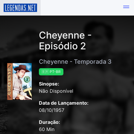
Cheyenne -
Episódio 2
Cheyenne - Temporada 3
🇧🇷 PT-BR
Sinopse:
Não Disponível
Data de Lançamento:
08/10/1957
Duração:
60 Min