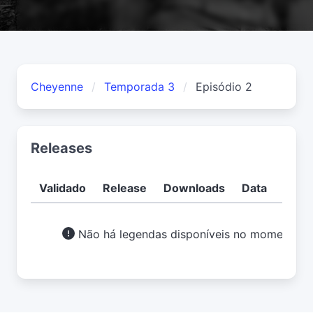
Cheyenne
Temporada 3
Episódio 2
Releases
Validado
Release
Downloads
Data
Usuá
Não há legendas disponíveis no momento.