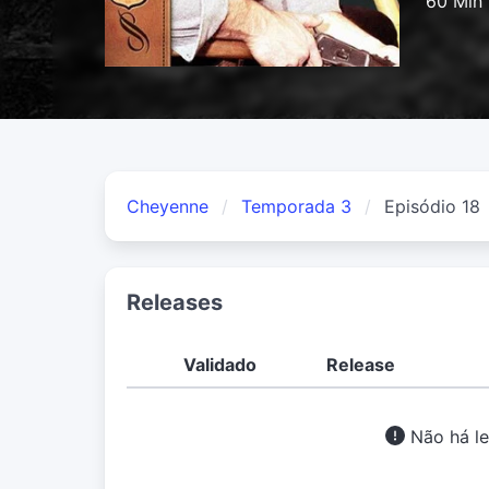
60 Min
Cheyenne
Temporada 3
Episódio 18
Releases
Validado
Release
Não há le