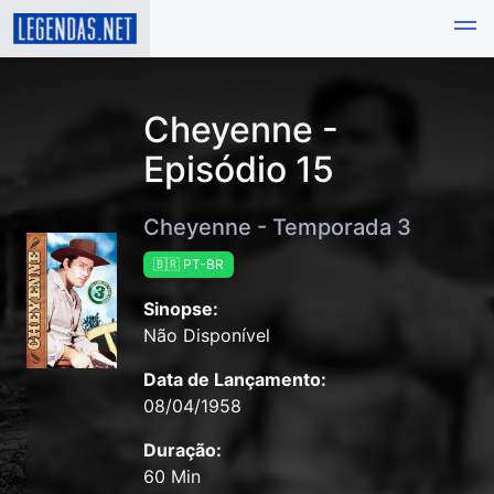
Cheyenne -
Episódio 15
Cheyenne - Temporada 3
🇧🇷 PT-BR
Sinopse:
Não Disponível
Data de Lançamento:
08/04/1958
Duração:
60 Min