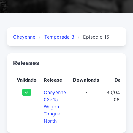
Cheyenne
Temporada 3
Episódio 15
Releases
Validado
Release
Downloads
Data
Cheyenne
3
30/04/202
03x15
08:37
Wagon-
Tongue
North