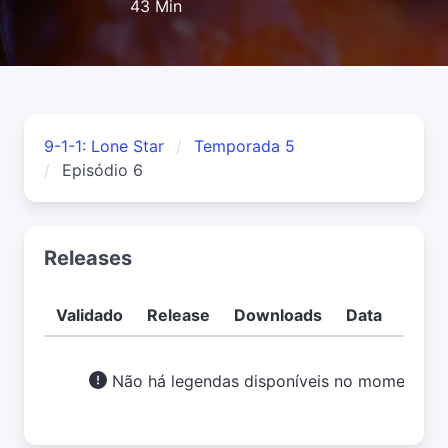
43 Min
9-1-1: Lone Star
Temporada 5
Episódio 6
Releases
Validado
Release
Downloads
Data
Usuá
Não há legendas disponíveis no momento.