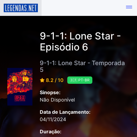
9-1-1: Lone Star -
Episódio 6
9-1-1: Lone Star - Temporada
5
8.2 / 10
🇧🇷 PT-BR
Sinopse:
Não Disponível
Data de Lançamento:
04/11/2024
Duração: