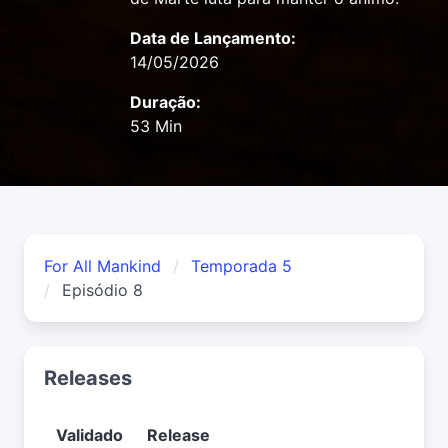
Data de Lançamento:
14/05/2026
Duração:
53 Min
For All Mankind
Temporada 5
Episódio 8
Releases
Validado
Release