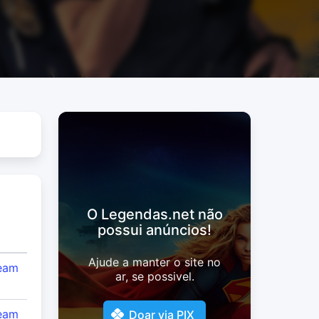
O Legendas.net não
possui anúncios!
Ajude a manter o site no
eam
ar, se possivel.
eam
Doar via PIX