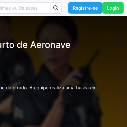
Registre-se
Login
urto de Aeronave
e dá errado. A equipe realiza uma busca em