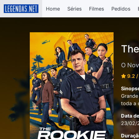
Home
Séries
Filmes
Pedidos
The
O Nov
9.2 /
Sinops
Grande 
toda a 
Data d
23/02/
Duraçã