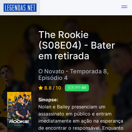
The Rookie
(S08E04) - Bater
em retirada
O Novato - Temporada 8,
Episódio 4
8.8 / 10
🇧🇷 PT-BR
Sinopse:
Nolan e Bailey presenciam um
assassinato em público e entram
imediatamente em ação na esperança
de encontrar o responsável. Enquanto