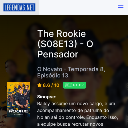
The Rookie
(S08E13) - O
Pensador
O Novato - Temporada 8,
Episódio 13
8.6 / 10
🇧🇷 PT-BR
Sinopse:
Bailey assume um novo cargo, e um
acompanhamento de patrulha do
Nolan sai do controle. Enquanto isso,
a equipe busca recrutar novos