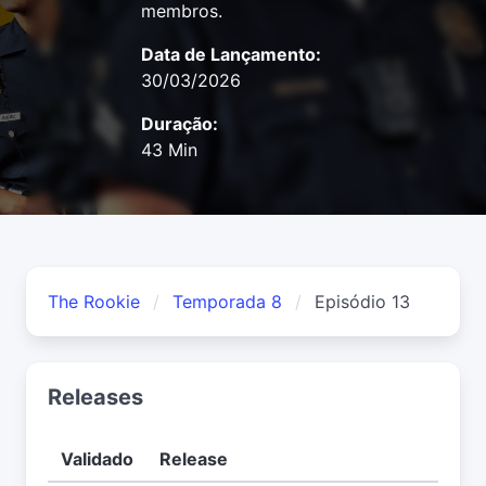
membros.
Data de Lançamento:
30/03/2026
Duração:
43 Min
The Rookie
Temporada 8
Episódio 13
Releases
Validado
Release