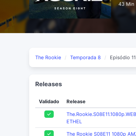
43 Min
The Rookie
Temporada 8
Episódio 11
Releases
Validado
Release
The.Rookie.S08E11.1080p.WE
ETHEL
The Rookie S08E11 1080p A