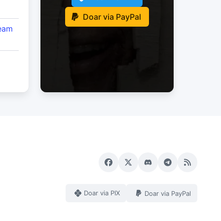
Doar via PayPal
eam
Doar via PIX
Doar via PayPal