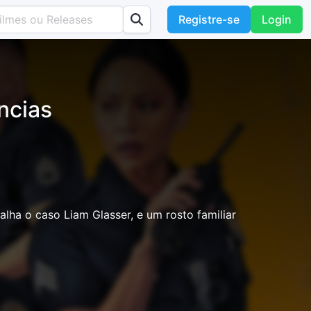
Registre-se
Login
ncias
lha o caso Liam Glasser, e um rosto familiar