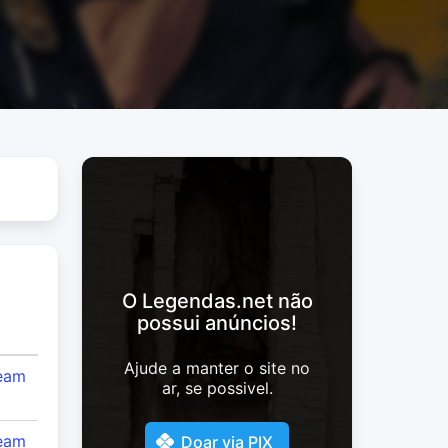
O Legendas.net não
possui anúncios!
Ajude a manter o site no
eam
ar, se possivel.
eam
Doar via PIX