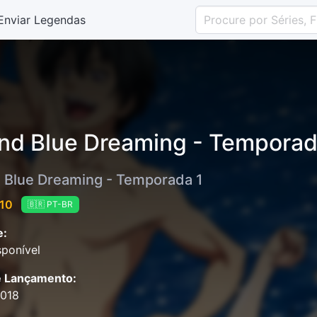
Enviar Legendas
nd Blue Dreaming - Temporad
 Blue Dreaming - Temporada 1
 10
🇧🇷 PT-BR
e:
ponível
e Lançamento:
2018