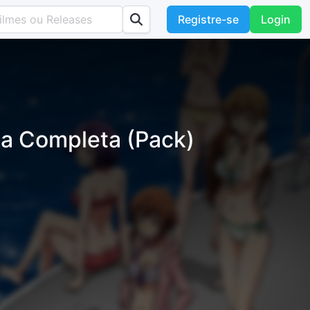
Registre-se
Login
a Completa (Pack)