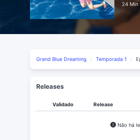
24 Min
Grand Blue Dreaming
Temporada 1
E
Releases
Validado
Release
Não há le