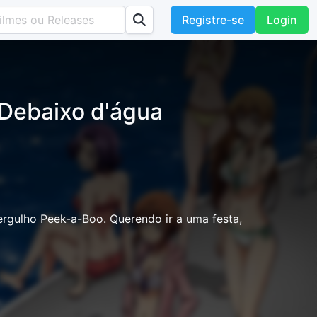
Registre-se
Login
 Debaixo d'água
ergulho Peek-a-Boo. Querendo ir a uma festa,