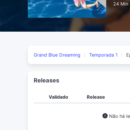
24 Min
Grand Blue Dreaming
Temporada 1
E
Releases
Validado
Release
Não há le