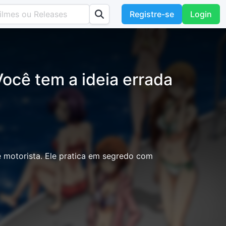
Registre-se
Login
ocê tem a ideia errada
 motorista. Ele pratica em segredo com