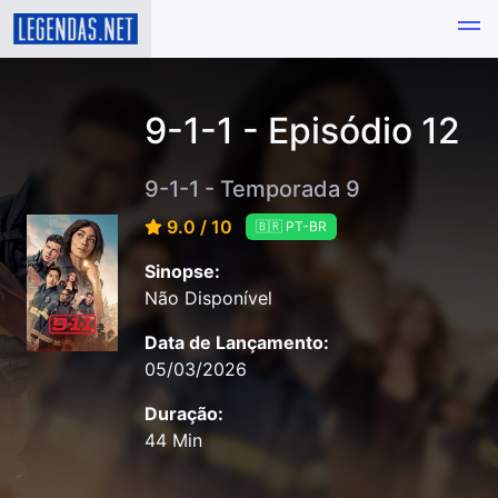
9-1-1 - Episódio 12
9-1-1 - Temporada 9
9.0 / 10
🇧🇷 PT-BR
Sinopse:
Não Disponível
Data de Lançamento:
05/03/2026
Duração:
44 Min