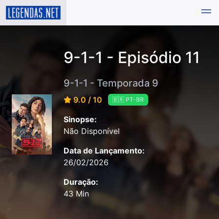
9-1-1 - Episódio 11
9-1-1 - Temporada 9
9.0 / 10
🇧🇷 PT-BR
Sinopse:
Não Disponível
Data de Lançamento:
26/02/2026
Duração:
43 Min