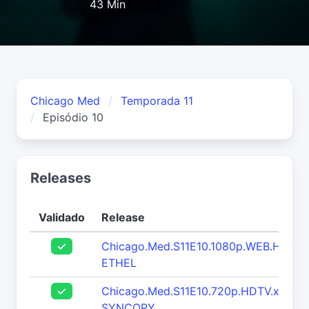
43 Min
Chicago Med
Temporada 11
Episódio 10
Releases
Validado
Release
Chicago.Med.S11E10.1080p.WEB.H264-
ETHEL
Chicago.Med.S11E10.720p.HDTV.x264-
SYNCOPY