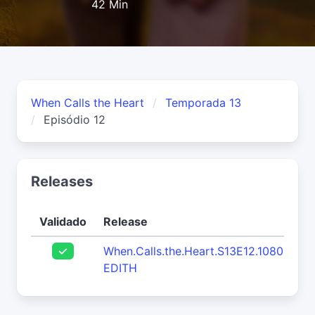
42 Min
When Calls the Heart
Temporada 13
Episódio 12
Releases
Validado
Release
When.Calls.the.Heart.S13E12.1080p.WE
EDITH