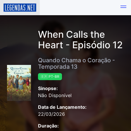
When Calls the
Heart - Episódio 12
Quando Chama o Coração -
Temporada 13
🇧🇷 PT-BR
Sinopse:
Não Disponível
Data de Lançamento:
22/03/2026
Duração: