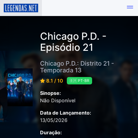
Chicago P.D. -
Episódio 21
Chicago P.D.: Distrito 21 -
Temporada 13
8.1 / 10
🇧🇷 PT-BR
Sinopse:
Não Disponível
Data de Lançamento:
13/05/2026
Duração: