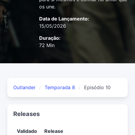
os une.
Data de Lançamento:
15/05/2026
Duração:
72 Min
Outlander
Temporada 8
Episódio 10
Releases
Validado
Release