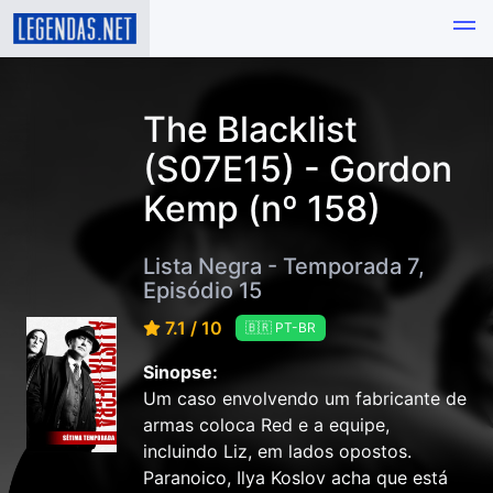
The Blacklist
(S07E15) - Gordon
Kemp (nº 158)
Lista Negra - Temporada 7,
Episódio 15
7.1 / 10
🇧🇷 PT-BR
Sinopse:
Um caso envolvendo um fabricante de
armas coloca Red e a equipe,
incluindo Liz, em lados opostos.
Paranoico, Ilya Koslov acha que está