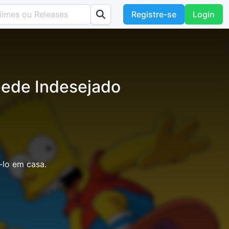
Registre-se
Login
ede Indesejado
-lo em casa.