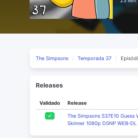
23 Min
The Simpsons
Temporada 37
Episódi
Releases
Validado
Release
The Simpsons S37E10 Guess 
Skinner 1080p DSNP WEB-DL