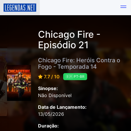
Chicago Fire -
Episódio 21
Chicago Fire: Heróis Contra o
Fogo - Temporada 14
7.7 / 10
🇧🇷 PT-BR
Sinopse:
Não Disponível
Data de Lançamento:
13/05/2026
Duração: