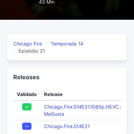
43 Min
Chicago Fire
Temporada 14
Episódio 21
Releases
Validado
Release
Chicago.Fire.S14E21.1080p.HEVC.x265-
MeGusta
Chicago.Fire.S14E21