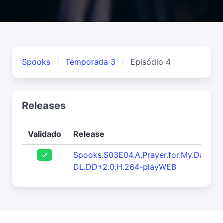
Spooks
Temporada 3
Episódio 4
Releases
Validado
Release
Spooks.S03E04.A.Prayer.for.My.Daugh
DL.DD+2.0.H.264-playWEB