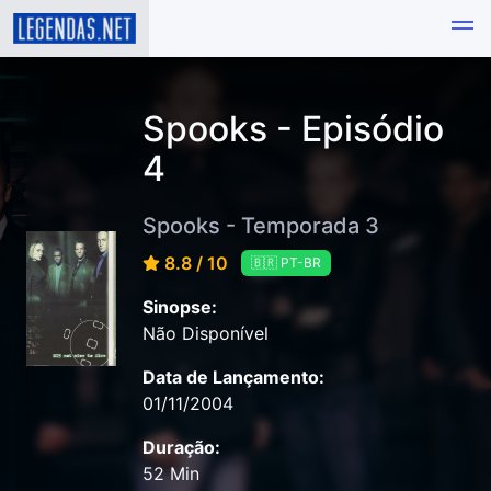
Spooks - Episódio
4
Spooks - Temporada 3
8.8 / 10
🇧🇷 PT-BR
Sinopse:
Não Disponível
Data de Lançamento:
01/11/2004
Duração:
52 Min