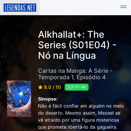
Alkhallat+: The
Series (S01E04) -
Nó na Língua
Cartas na Manga: A Série -
Temporada 1, Episódio 4
9.0 / 10
🇧🇷 PT-BR
Sinopse:
Não é fácil confiar em alguém no meio
do deserto. Mesmo assim, Mezeel se
vê atraído por uma figura misteriosa
que promete libertá-lo da gagueira.