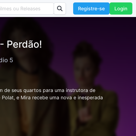
Registre-se
Login
 - Perdão!
dio 5
m de seus quartos para uma instrutora de
e Polat, e Mira recebe uma nova e inesperada