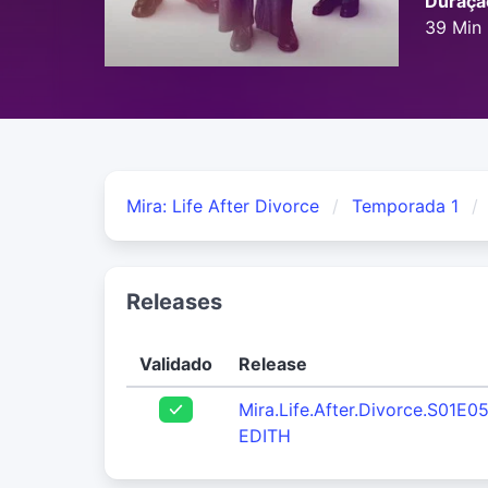
Duraçã
39 Min
Mira: Life After Divorce
Temporada 1
Releases
Validado
Release
Mira.Life.After.Divorce.S01E
EDITH