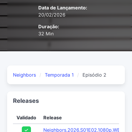
Data de Lançamento:
20/02/2026
Duração:
32 Min
Neighbors
Temporada 1
Episódio 2
Releases
Validado
Release
Neighbors.2026.S01E02.1080p.WEB.H2