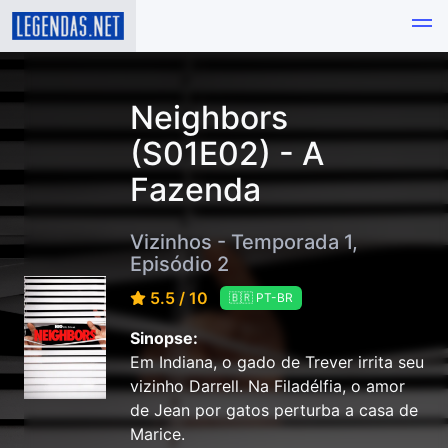
Neighbors
(S01E02) - A
Fazenda
Vizinhos - Temporada 1,
Episódio 2
5.5 / 10
🇧🇷 PT-BR
Sinopse:
Em Indiana, o gado de Trever irrita seu
vizinho Darrell. Na Filadélfia, o amor
de Jean por gatos perturba a casa de
Marice.