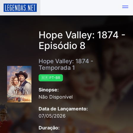
Hope Valley: 1874 -
Episódio 8
Hope Valley: 1874 -
Temporada 1
🇧🇷 PT-BR
Sinopse:
Não Disponível
Data de Lançamento:
07/05/2026
Duração: