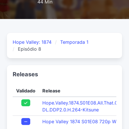
44 Min
Hope Valley: 1874
Temporada 1
Episódio 8
Releases
Validado
Release
Hope.Valley.1874.S01E08.All.That.Glit
DL.DDP2.0.H.264-Kitsune
Hope Valley 1874 S01E08 720p WEB H