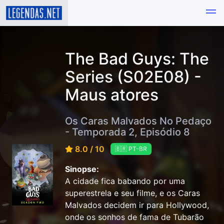
The Bad Guys: The
Series (S02E08) -
Maus atores
Os Caras Malvados No Pedaço
- Temporada 2, Episódio 8
8.0 / 10
🇧🇷 PT-BR
Sinopse:
A cidade fica babando por uma
superestrela e seu filme, e os Caras
Malvados decidem ir para Hollywood,
onde os sonhos de fama de Tubarão