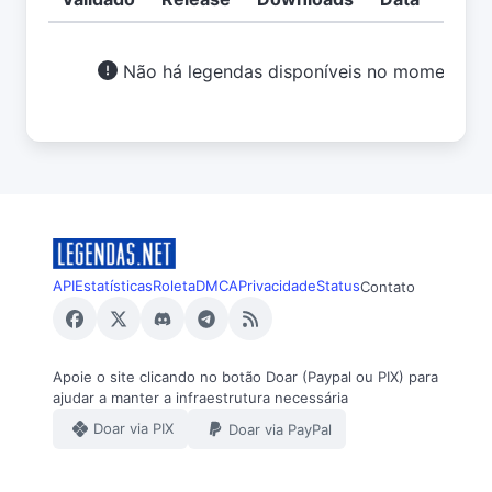
Não há legendas disponíveis no momento.
API
Estatísticas
Roleta
DMCA
Privacidade
Status
Contato
Apoie o site clicando no botão Doar (Paypal ou PIX) para
ajudar a manter a infraestrutura necessária
Doar via PIX
Doar via PayPal