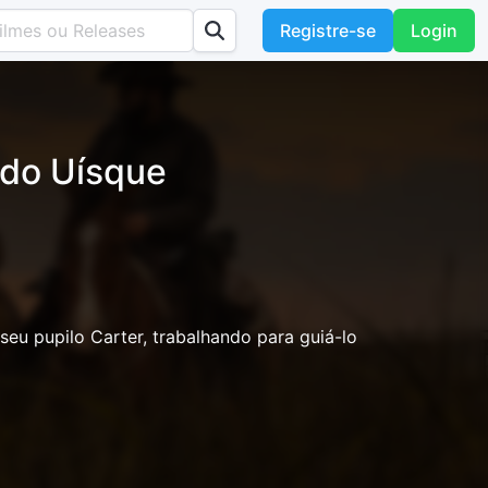
Registre-se
Login
 do Uísque
u pupilo Carter, trabalhando para guiá-lo