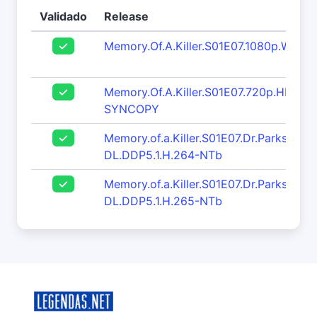
Validado
Release
Memory.Of.A.Killer.S01E07.1080p.WEB
Memory.Of.A.Killer.S01E07.720p.HDTV.
SYNCOPY
Memory.of.a.Killer.S01E07.Dr.Parks.10
DL.DDP5.1.H.264-NTb
Memory.of.a.Killer.S01E07.Dr.Parks.21
DL.DDP5.1.H.265-NTb