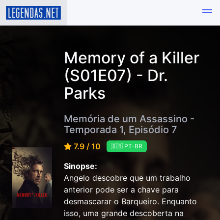
Memory of a Killer
(S01E07) - Dr.
Parks
Memória de um Assassino -
Temporada 1, Episódio 7
7.9 / 10
🇧🇷 PT-BR
Sinopse:
Angelo descobre que um trabalho
anterior pode ser a chave para
desmascarar o Barqueiro. Enquanto
isso, uma grande descoberta na