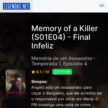
Memory of a Killer
(S01E04) - Final
Infeliz
Memória de um Assassino -
Temporada 1, Episódio 4
8.1 / 10
🇧🇷 PT-BR
Sinopse:
Angelo adia um assassinato para
caçar o Barqueiro, que ele acredita ser
o responsável por atirar em Maria. O
FBI investiga uma cena de crime