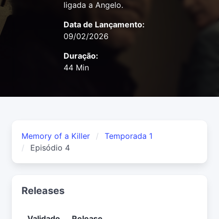
ligada a Angelo.
Data de Lançamento:
09/02/2026
Duração:
44 Min
Memory of a Killer
Temporada 1
Episódio 4
Releases
Validado
Release