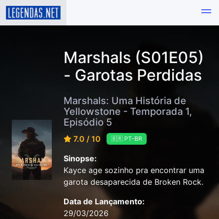
Marshals (S01E05)
- Garotas Perdidas
Marshals: Uma História de
Yellowstone - Temporada 1,
Episódio 5
7.0 / 10
🇧🇷 PT-BR
Sinopse:
Kayce age sozinho pra encontrar uma
garota desaparecida de Broken Rock.
Data de Lançamento:
29/03/2026