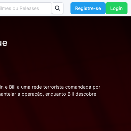
Registre-se
Login
ue
in e Bill a uma rede terrorista comandada por
antelar a operação, enquanto Bill descobre