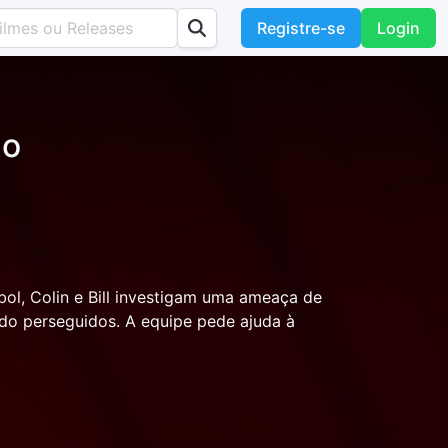
Registre-se
Login
ão
ol, Colin e Bill investigam uma ameaça de
do perseguidos. A equipe pede ajuda à