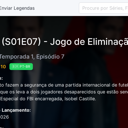
Enviar Legendas
 (S01E07) - Jogo de Eliminaç
 Temporada 1, Episódio 7
 10
🇧🇷 PT-BR
e:
o fazem a segurança de uma partida internacional de futeb
ue os leva a dois jogadores desaparecidos que estão sen
Especial do FBI encarregada, Isobel Castille.
e Lançamento:
2026