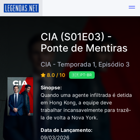
CIA (S01E03) -
Ponte de Mentiras
CIA - Temporada 1, Episódio 3
8.0 / 10
🇧🇷 PT-BR
Sinopse:
Quando uma agente infiltrada é detida
em Hong Kong, a equipe deve
trabalhar incansavelmente para trazê-
la de volta a Nova York.
Data de Lançamento:
09/03/2026