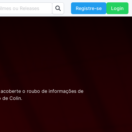
Registre-se
Login
a acoberte o roubo de informações de
 de Colin.