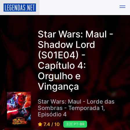
Star Wars: Maul -
Shadow Lord
(S01E04) -
Capítulo 4:
Orgulho e
Vingança
Star Wars: Maul - Lorde das
Sombras - Temporada 1,
Episódio 4
7.4 / 10
🇧🇷 PT-BR