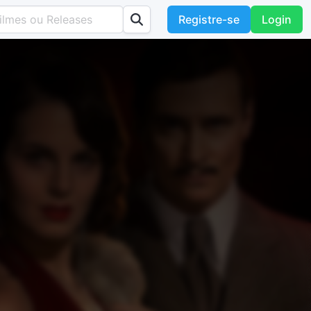
Registre-se
Login