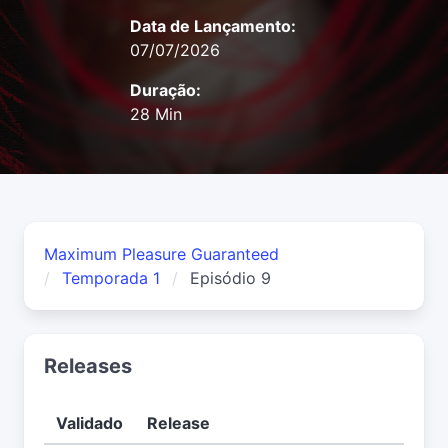
Data de Lançamento:
07/07/2026
Duração:
28 Min
Maximum Pleasure Guaranteed
Temporada 1
Episódio 9
Releases
Validado
Release