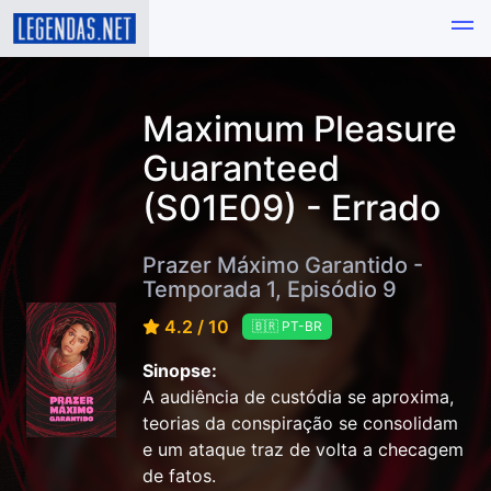
Maximum Pleasure
Guaranteed
(S01E09) - Errado
Prazer Máximo Garantido -
Temporada 1, Episódio 9
4.2 / 10
🇧🇷 PT-BR
Sinopse:
A audiência de custódia se aproxima,
teorias da conspiração se consolidam
e um ataque traz de volta a checagem
de fatos.