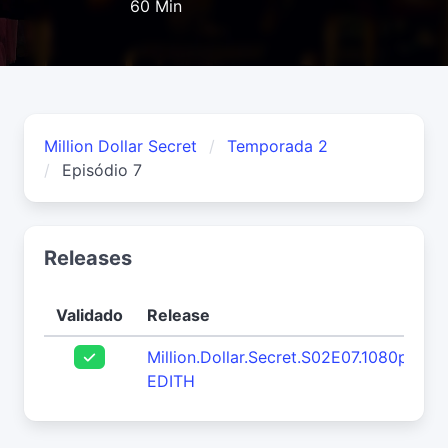
60 Min
Million Dollar Secret
Temporada 2
Episódio 7
Releases
Validado
Release
Million.Dollar.Secret.S02E07.1080p.WE
EDITH