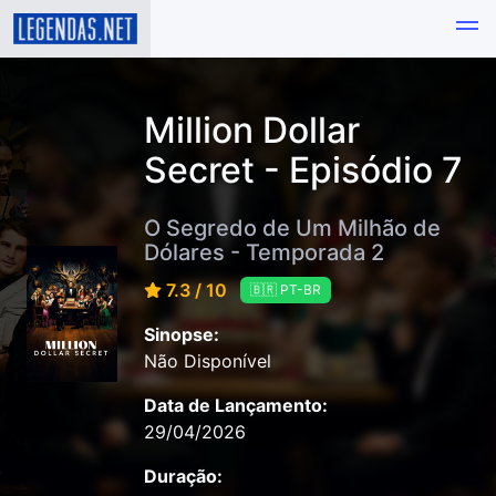
Million Dollar
Secret - Episódio 7
O Segredo de Um Milhão de
Dólares - Temporada 2
7.3 / 10
🇧🇷 PT-BR
Sinopse:
Não Disponível
Data de Lançamento:
29/04/2026
Duração: