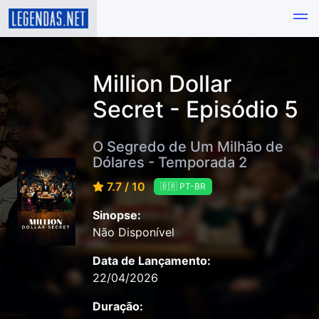
Million Dollar
Secret - Episódio 5
O Segredo de Um Milhão de
Dólares - Temporada 2
7.7 / 10
🇧🇷 PT-BR
Sinopse:
Não Disponível
Data de Lançamento:
22/04/2026
Duração: