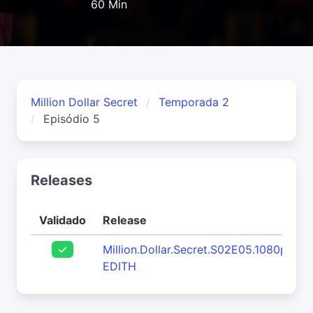
60 Min
Million Dollar Secret
Temporada 2
Episódio 5
Releases
Validado
Release
Million.Dollar.Secret.S02E05.1080p.WE
EDITH