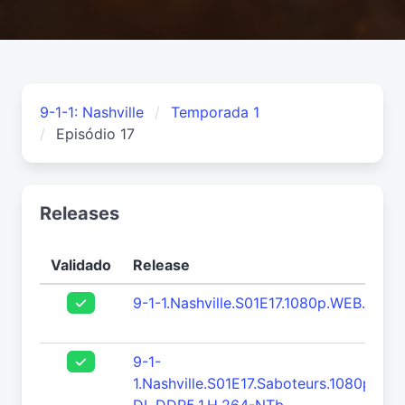
9-1-1: Nashville
Temporada 1
Episódio 17
Releases
Validado
Release
9-1-1.Nashville.S01E17.1080p.WEB.h26
9-1-
1.Nashville.S01E17.Saboteurs.1080p.A