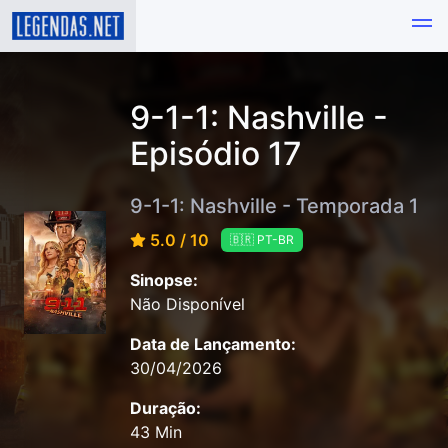
9-1-1: Nashville -
Episódio 17
9-1-1: Nashville - Temporada 1
5.0 / 10
🇧🇷 PT-BR
Sinopse:
Não Disponível
Data de Lançamento:
30/04/2026
Duração:
43 Min