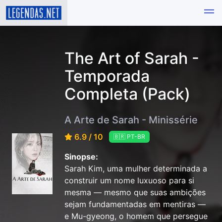
The Art of Sarah -
Temporada
Completa (Pack)
A Arte de Sarah - Minissérie
6.9 / 10
🇧🇷 PT-BR
Sinopse:
Sarah Kim, uma mulher determinada a
construir um nome luxuoso para si
mesma — mesmo que suas ambições
sejam fundamentadas em mentiras —
e Mu-gyeong, o homem que persegue