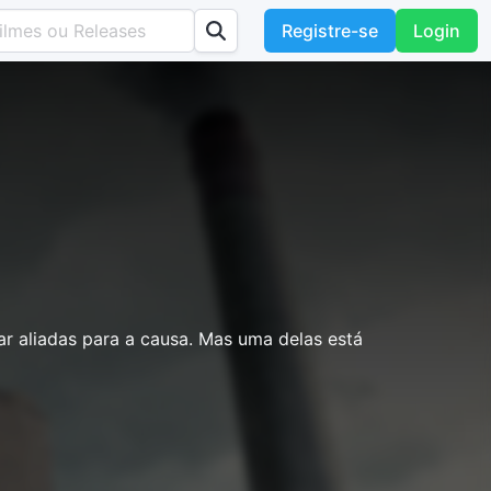
Registre-se
Login
r aliadas para a causa. Mas uma delas está