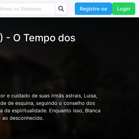
Registre-se
Login
5) - O Tempo dos
r e cuidado de suas irmãs astrais, Luisa,
nde de esquina, seguindo o conselho dos
a da espiritualidade. Enquanto isso, Blanca
 ao desconhecido.