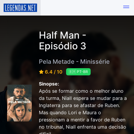
Half Man -
Episódio 3
Pela Metade - Minissérie
6.4 / 10
🇧🇷 PT-BR
Sinopse:
Após se formar como o melhor aluno
da turma, Niall espera se mudar para a
Inglaterra para se afastar de Ruben.
Mas quando Lori e Maura o
pressionam a mentir a favor de Ruben
no tribunal, Niall enfrenta uma decisão