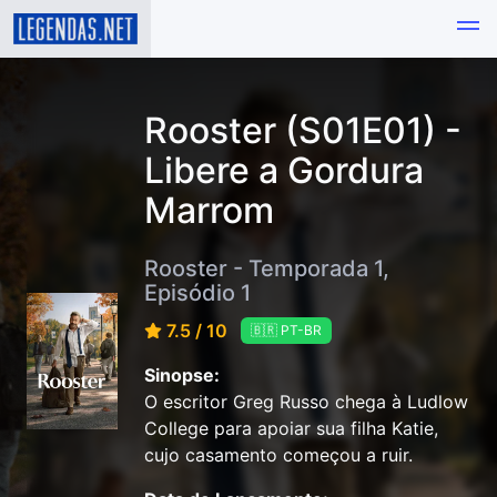
Rooster (S01E01) -
Libere a Gordura
Marrom
Rooster - Temporada 1,
Episódio 1
7.5 / 10
🇧🇷 PT-BR
Sinopse:
O escritor Greg Russo chega à Ludlow
College para apoiar sua filha Katie,
cujo casamento começou a ruir.