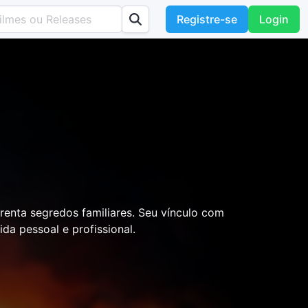
Registre-se
Login
renta segredos familiares. Seu vínculo com
da pessoal e profissional.