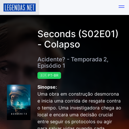
Seconds (S02E01)
- Colapso
Acidente? - Temporada 2,
Episódio 1
🇧🇷 PT-BR
Sinopse:
Uma obra em construção desmorona
e inicia uma corrida de resgate contra
o tempo. Uma investigadora chega ao
local e encara uma decisão crucial
entre seguir os protocolos ou agir
para salvar vidas quando cada