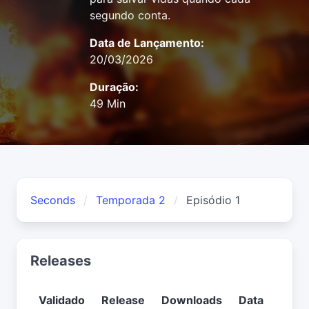
segundo conta.
Data de Lançamento:
20/03/2026
Duração:
49 Min
Seconds
Temporada 2
Episódio 1
Releases
Validado
Release
Downloads
Data
Usuá