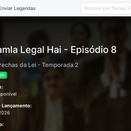
Enviar Legendas
mla Legal Hai - Episódio 8
rechas da Lei - Temporada 2
-BR
e:
ponível
e Lançamento:
2026
o: