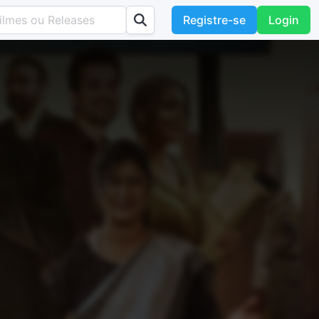
Registre-se
Login