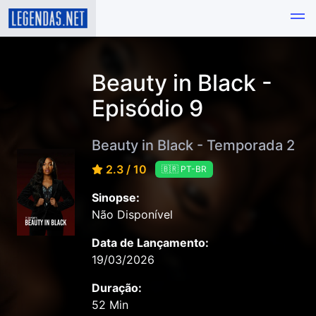
Beauty in Black -
Episódio 9
Beauty in Black - Temporada 2
2.3 / 10
🇧🇷 PT-BR
Sinopse:
Não Disponível
Data de Lançamento:
19/03/2026
Duração:
52 Min