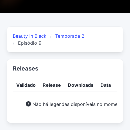
Beauty in Black
Temporada 2
Episódio 9
Releases
Validado
Release
Downloads
Data
Usuá
Não há legendas disponíveis no momento.